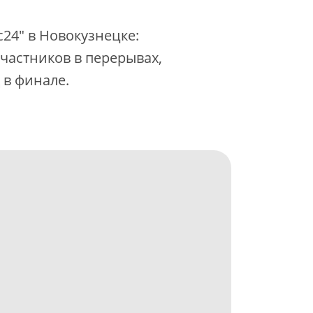
24" в Новокузнецке:
частников в перерывах,
 в финале.