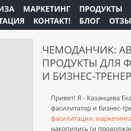
ИЗА
МАРКЕТИНГ
ПРОДУКТЫ
ТАЦИЯ
КОНТАКТ!
БЛОГ
ОТЗ
ЧЕМОДАНЧИК: А
ПРОДУКТЫ ДЛЯ 
И БИЗНЕС-ТРЕНЕ
Привет! Я - Казанцева Е
фасилитатор и бизнес-тр
фасилитации, маркетинга
накопились (и продолжа