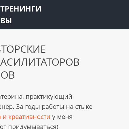
ТРЕНИНГИ
ЫВЫ
ВТОРСКИЕ
ФАСИЛИТАТОРОВ
РОВ
катерина, практикующий
енер. За годы работы на стыке
 и креативности
у меня
ют придумываться)