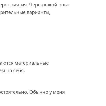
 мероприятия. Через какой опыт
арительные варианты,
даются материальные
ем на себя.
стоятельно. Обычно у меня