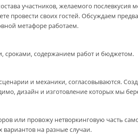
, состава участников, желаемого послевкусия
ете провести своих гостей. Обсуждаем предв
овной метафоре работаем.
и, сроками, содержанием работ и бюджетом.
 сценарии и механики, согласовываются. Соз
димо, дизайн и изготовление которых мы бер
ров или провожу нетворкинговую часть само
х вариантов на разные случаи.