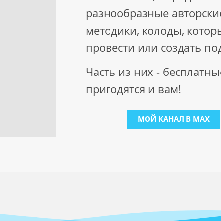
разнообразные авторские
методики, колоды, котор
провести или создать по
Часть из них - бесплатны
пригодятся и вам!
МОЙ КАНАЛ В MAX