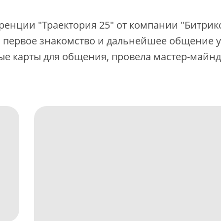
ренции "Траектория 25" от компании "Битрикс
 первое знакомство и дальнейшее общение у
е карты для общения, провела мастер-майнд