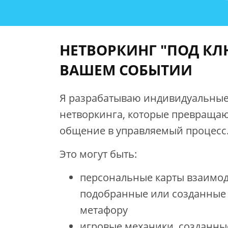
НЕТВОРКИНГ "ПОД КЛ
ВАШЕМ СОБЫТИИ
Я разрабатываю индивидуальные
нетворкинга, которые превращаю
общение в управляемый процесс
Это могут быть:
персональные карты взаимод
подобранные или созданные 
метафору
игровые механики, созданны