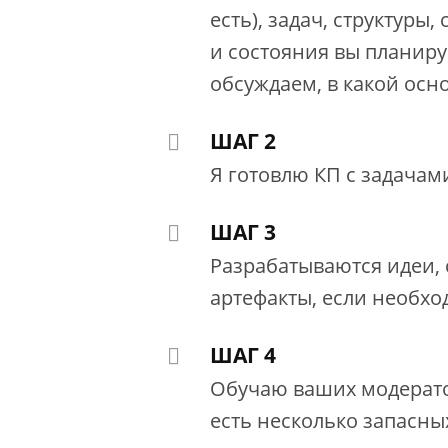
есть), задач, структуры
и состояния вы планиру
обсуждаем, в какой осн
ШАГ 2
Я готовлю КП с задачам
ШАГ 3
Разрабатываются идеи,
артефакты, если необхо
ШАГ 4
Обучаю ваших модерато
есть несколько запасны