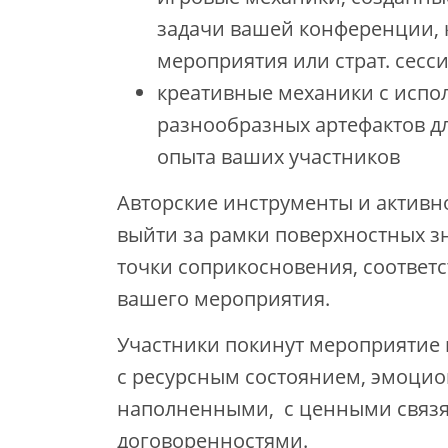
задачи вашей конференции, 
мероприятия или страт. сесс
креативные механики с испо
разнообразных артефактов д
опыта ваших участников
Авторские инструменты и активн
выйти за рамки поверхностных з
точки соприкосновения, соответ
вашего мероприятия.
Участники покинут мероприятие н
с ресурсным состоянием, эмоци
наполненными, с ценными связ
договоренностями.