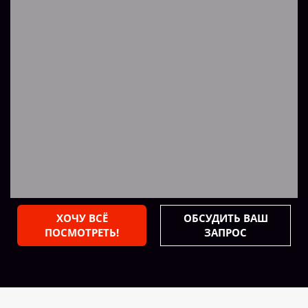
ХОЧУ ВСЁ
ОБСУДИТЬ ВАШ
ПОСМОТРЕТЬ!
ЗАПРОС