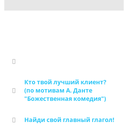
БЛИЖАЙШИЕ ОТКРЫТЫЕ
МЕТАФОРИЧЕСКИЕ
ПРАКТИКИ:
Кто твой лучший клиент?
(по мотивам А. Данте
"Божественная комедия")
25 июля, в 9.30 мск
Найди свой главный глагол!