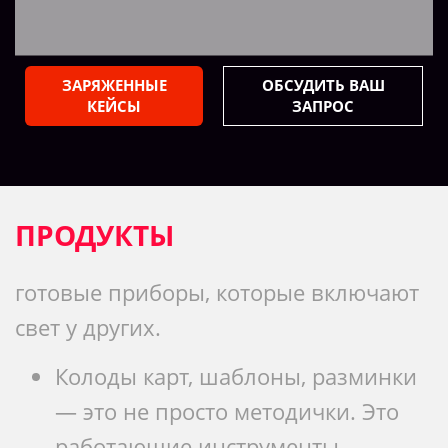
ЗАРЯЖЕННЫЕ
ОБСУДИТЬ ВАШ
КЕЙСЫ
ЗАПРОС
ПРОДУКТЫ
готовые приборы, которые включают
свет у других.
Колоды карт, шаблоны, разминки
— это не просто методички. Это
работающие инструменты,