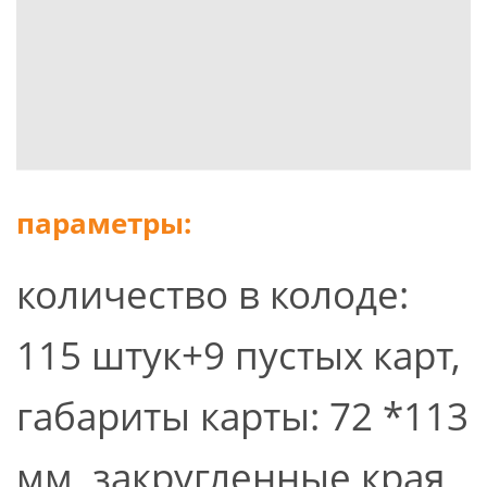
параметры:
количество в колоде:
115 штук+9 пустых карт,
габариты карты: 72 *113
мм, закругленные края,