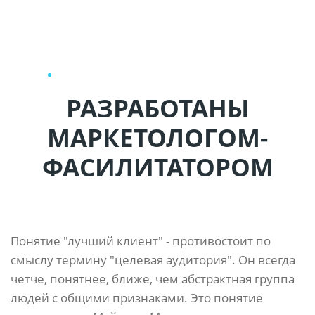
ОПЫТ.
КРОМЕ ТОГО, ЕСТЬ ВОЗМОЖНОСТЬ ДОПИСАТЬ
СВОИ ВОПРОСЫ (В НАБОРЕ ЕСТЬ ПУСТЫЕ КАРТЫ)
РАЗРАБОТАНЫ
МАРКЕТОЛОГОМ-
ФАСИЛИТАТОРОМ
Понятие "лучший клиент" - противостоит по
смыслу термину "целевая аудитория". Он всегда
четче, понятнее, ближе, чем абстрактная группа
людей с общими признаками. Это понятие