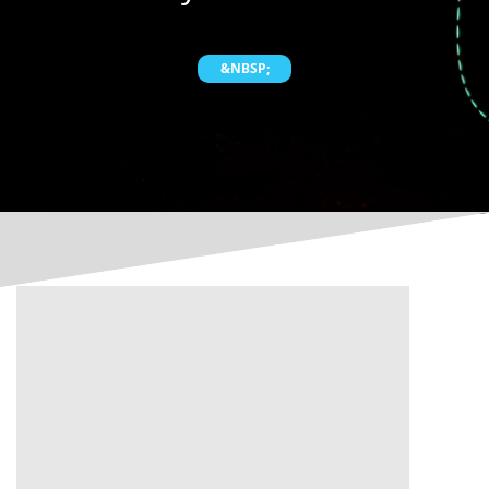
&NBSP;