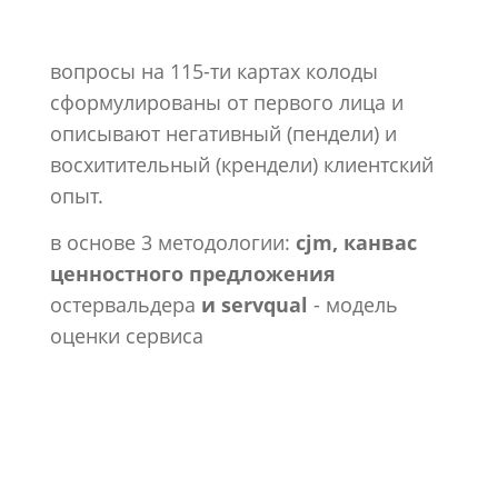
вопросы на 115-ти картах колоды
сформулированы от первого лица и
описывают негативный (пендели) и
восхитительный (крендели) клиентский
опыт.
в основе 3 методологии:
cjm, канвас
ценностного предложения
остервальдера
и servqual
- модель
оценки сервиса