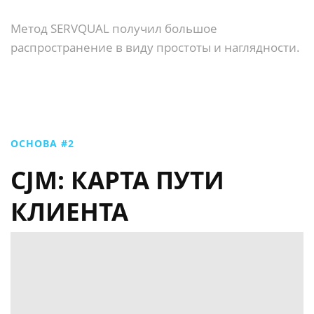
Метод SERVQUAL получил большое
распространение в виду простоты и наглядности.
ОСНОВА #2
CJM: КАРТА ПУТИ
КЛИЕНТА