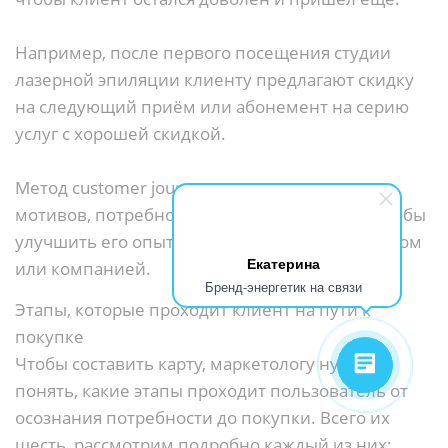
Например, после первого посещения студии
лазерной эпиляции клиенту предлагают скидку
на следующий приём или абонемент на серию
услуг с хорошей скидкой.
Метод customer journey map — это изучение
мотивов, потребностей и эмоций клиента, чтобы
улучшить его опыт взаимодействия с продуктом
Екатерина
или компанией.
Бренд-энергетик на связи
Этапы, которые проходит клиент на пути к
покупке
Чтобы составить карту, маркетологу нужно
понять, какие этапы проходит пользователь от
осознания потребности до покупки. Всего их
шесть, рассмотрим подробно каждый из них: