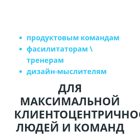
ВОСХИТИТЕЛЬНЫЙ (КРЕНДЕЛИ) КЛИЕНТСКИЙ
ОПЫТ.
КРОМЕ ТОГО, ЕСТЬ ВОЗМОЖНОСТЬ ДОПИСАТЬ
СВОИ ВОПРОСЫ (В НАБОРЕ ЕСТЬ ПУСТЫЕ КАРТЫ)
продуктовым командам
фасилитаторам \
тренерам
дизайн-мыслителям
ДЛЯ
МАКСИМАЛЬНОЙ
КЛИЕНТОЦЕНТРИЧНО
ЛЮДЕЙ И КОМАНД